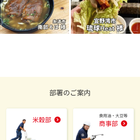
部署のご案内
食用油・大豆等
米穀部
商事部