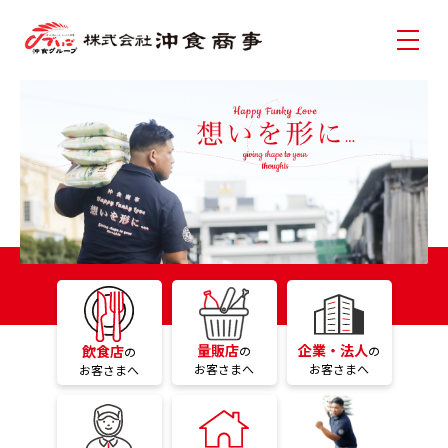
企業・法人
量販店
飲食店
の
の
の
お客さまへ
お客さまへ
お客さまへ