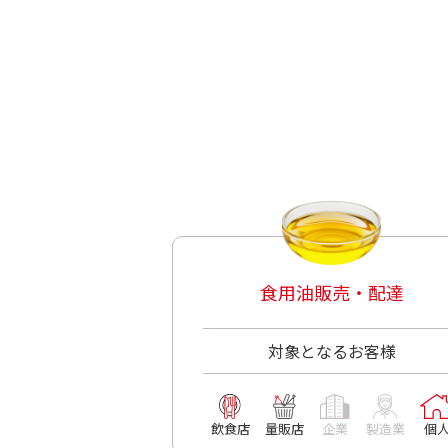
食用油販売・配達
対象となるお客様
飲食店
量販店
企業
製造業
個