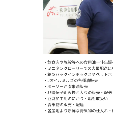
・飲食店や施設等への食用油一斗缶販
・ミニタンクローリーでの大量配送に
・箱型バックインボックスやペットボ
・Jオイルミルズの各種油販売
・ボーソー油脂米油販売
・非遺伝子組み換え大豆の販売・配送
・豆腐加工用のにがり・塩も取扱い
・青果物の販売・配達
・各産地より新鮮な青果物の仕入れ・