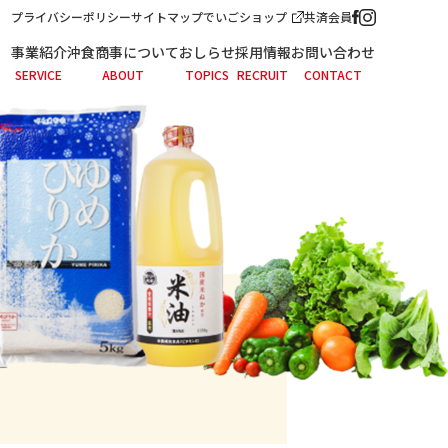
プライバシーポリシー
サイトマップ
でいごショップ
共済会員
事業紹介
沖食商事について
おしらせ
採用情報
お問い合わせ
SERVICE
ABOUT
TOPICS
RECRUIT
CONTACT