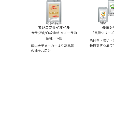
でいごフライオイル
長徳シ
サラダ油/白絞油/キャノーラ油
「長徳シリー
各種一斗缶
色付き・匂い・
長持ちする油で
国内大手メーカーより高品質
の油をお届け