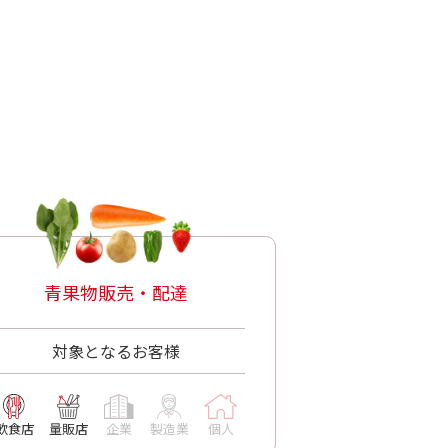
青果物販売・配達
対象となるお客様
飲食店
量販店
企業
製造業
個人