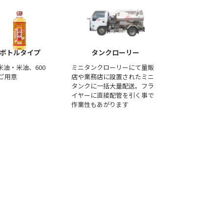
ボトルタイプ
タンクローリー
油・米油、600
ミニタンクローリーにて量販
でご用意
店や業務店に設置されたミニ
タンクに一括大量配送。フラ
イヤーに直接配管を引く事で
作業性もあがります