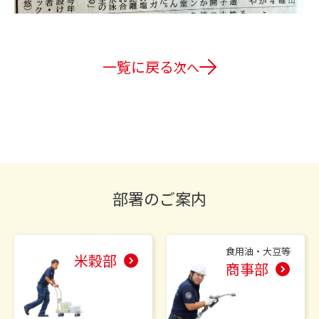
一覧に戻る
次へ
部署のご案内
食用油・大豆等
米穀部
商事部