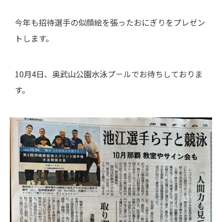
今年も招待選手の似顔絵を張ったおにぎりをプレゼン
トします。
10月4日、奥武山公園水泳プ－ルでお待ちしておりま
す。