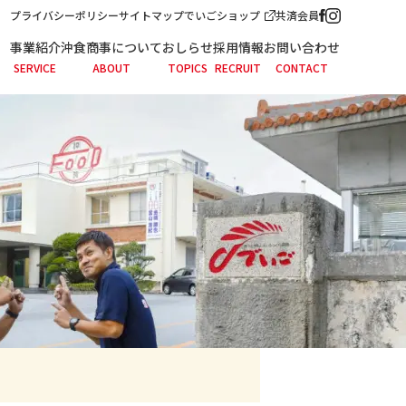
プライバシーポリシー
サイトマップ
でいごショップ
共済会員
事業紹介
沖食商事について
おしらせ
採用情報
お問い合わせ
SERVICE
ABOUT
TOPICS
RECRUIT
CONTACT