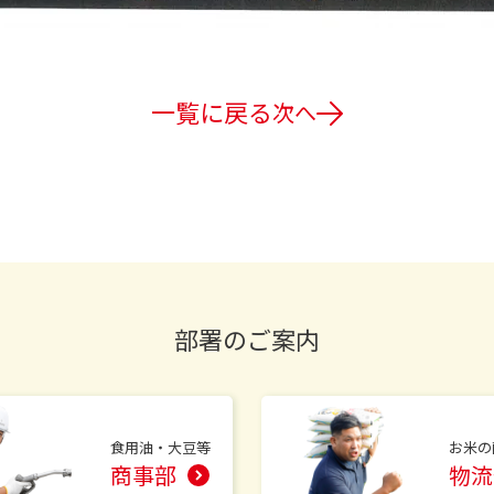
一覧に戻る
次へ
部署のご案内
食用油・大豆等
お米の
商事部
物流