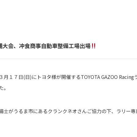
ンジ沖縄大会、冲食商事自動車整備工場出場
１７日(日)にトヨタ様が開催するTOYOTA GAZOO Raci
た。
備士がうるま市にあるクランクネオさんご協力の下、ラリー専