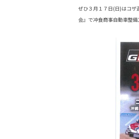
ぜひ３月１７日(日)はコザ運
会』で冲食商事自動車整備