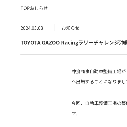
TOP
おしらせ
2024.03.08
お知らせ
TOYOTA GAZOO Racingラリーチャレ
冲食商事自動車整備工場が３月
へ出場することになりまし
今回、自動車整備工場の整
す。