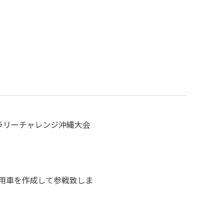
ngラリーチャレンジ沖縄大会
用車を作成して参戦致しま