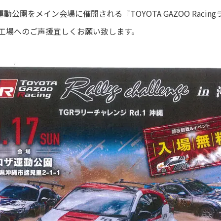
動公園をメイン会場に催開される『TOYOTA GAZOO Raci
工場へのご声援宜しくお願い致します。