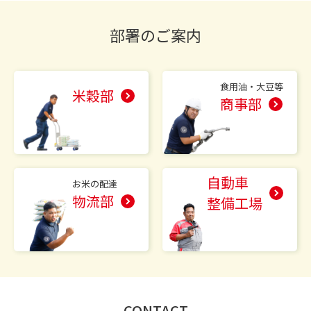
部署のご案内
食用油・大豆等
米穀部
商事部
自動車
お米の配達
物流部
整備工場
CONTACT