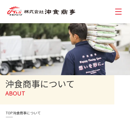
沖食商事について
ABOUT
TOP
沖食商事について