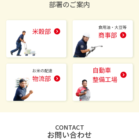
部署のご案内
食用油・大豆等
米穀部
商事部
自動車
お米の配達
物流部
整備工場
CONTACT
お問い合わせ